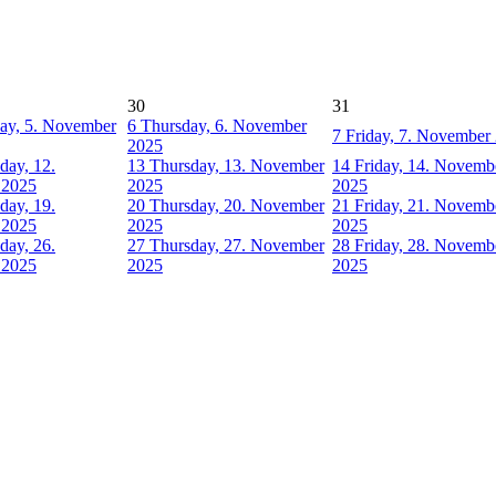
30
31
ay, 5. November
6
Thursday, 6. November
7
Friday, 7. November
2025
ay, 12.
13
Thursday, 13. November
14
Friday, 14. Novemb
 2025
2025
2025
ay, 19.
20
Thursday, 20. November
21
Friday, 21. Novemb
 2025
2025
2025
ay, 26.
27
Thursday, 27. November
28
Friday, 28. Novemb
 2025
2025
2025