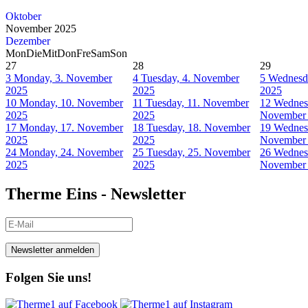
Oktober
November 2025
Dezember
Mon
Die
Mit
Don
Fre
Sam
Son
27
28
29
3
Monday, 3. November
4
Tuesday, 4. November
5
Wednesd
2025
2025
2025
10
Monday, 10. November
11
Tuesday, 11. November
12
Wednesd
2025
2025
November
17
Monday, 17. November
18
Tuesday, 18. November
19
Wednesd
2025
2025
November
24
Monday, 24. November
25
Tuesday, 25. November
26
Wednesd
2025
2025
November
Therme Eins - Newsletter
Newsletter anmelden
Folgen Sie uns!