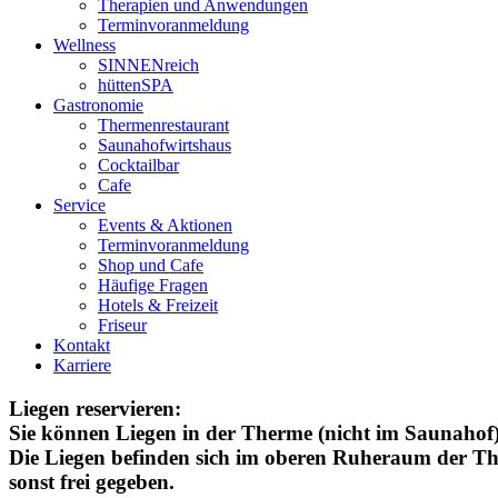
Therapien und Anwendungen
Terminvoranmeldung
Wellness
SINNENreich
hüttenSPA
Gastronomie
Thermenrestaurant
Saunahofwirtshaus
Cocktailbar
Cafe
Service
Events & Aktionen
Terminvoranmeldung
Shop und Cafe
Häufige Fragen
Hotels & Freizeit
Friseur
Kontakt
Karriere
Liegen reservieren:
Sie können Liegen in der Therme (nicht im Saunahof) 
Die Liegen befinden sich im oberen Ruheraum der Ther
sonst frei gegeben.