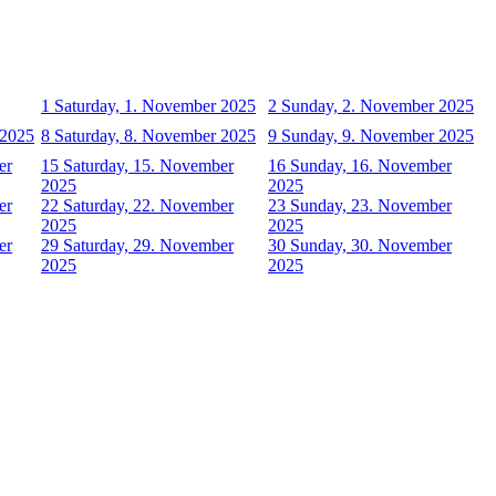
1
Saturday, 1. November 2025
2
Sunday, 2. November 2025
 2025
8
Saturday, 8. November 2025
9
Sunday, 9. November 2025
er
15
Saturday, 15. November
16
Sunday, 16. November
2025
2025
er
22
Saturday, 22. November
23
Sunday, 23. November
2025
2025
er
29
Saturday, 29. November
30
Sunday, 30. November
2025
2025