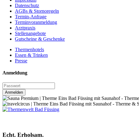
Datenschutz
AGBs & Stornoregeln
Termin-Anfrage
Terminvoranmeldung
Arztpraxis
Stellenangebote
Gutscheine & Geschenke
Thermenhotels
Essen & Trinken
Presse
Anmeldung
Anmelden
Echt. Erholsam.