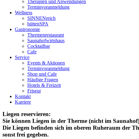
Therapien und Anwendungen
Terminvoranmeldung
Wellness
SINNENreich
hüttenSPA
Gastronomie
Thermenrestaurant
Saunahofwirtshaus
Cocktailbar
Cafe
Service
Events & Aktionen
Terminvoranmeldung
Shop und Cafe
Häufige Fragen
Hotels & Freizeit
Friseur
Kontakt
Karriere
Liegen reservieren:
Sie können Liegen in der Therme (nicht im Saunahof) 
Die Liegen befinden sich im oberen Ruheraum der Ther
sonst frei gegeben.