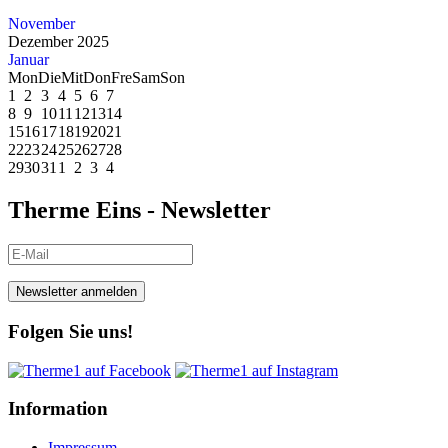
November
Dezember 2025
Januar
Mon
Die
Mit
Don
Fre
Sam
Son
1
2
3
4
5
6
7
8
9
10
11
12
13
14
15
16
17
18
19
20
21
22
23
24
25
26
27
28
29
30
31
1
2
3
4
Therme Eins - Newsletter
Newsletter anmelden
Folgen Sie uns!
Information
Impressum